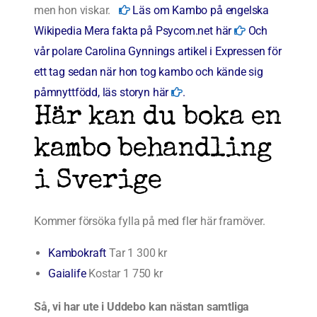
men hon viskar.
Läs om Kambo på engelska
Wikipedia
Mera fakta på Psycom.net här
Och
vår polare Carolina Gynnings artikel i Expressen för
ett tag sedan när hon tog kambo och kände sig
påmnyttfödd, läs storyn här
.
Här kan du boka en
kambo behandling
i Sverige
Kommer försöka fylla på med fler här framöver.
Kambokraft
Tar 1 300 kr
Gaialife
Kostar 1 750 kr
Så, vi har ute i Uddebo kan nästan samtliga