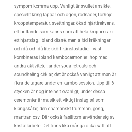
sympom komma upp. Vanligt är svullet ansikte,
speciellt kring läppar och ögon, rodnader, förhöjd
kroppstemperatur, svettningar, ökad hjärtfrekvens,
ett bultande som känns som att hela kroppen är i
ett hjärtslag. Ibland diarré, men alltid kräkningar
och då och då lite skört känslostadie. I väst
kombineras ibland kambocermonier ihop med
andra aktiviteter, under yoga retreats och
soundheling cirklar, det är också vanligt att man är
flera deltagare under en kambo session. Upp till 6
stycken är nog inte helt ovanligt, under dessa
ceremonier är musik ett viktigt inslag så som
klangskålar, den shamanskt trumman, gong,
mantran osv. Där också fasilitorn använder sig av
kristallarbete. Det finns lika många olika sätt att