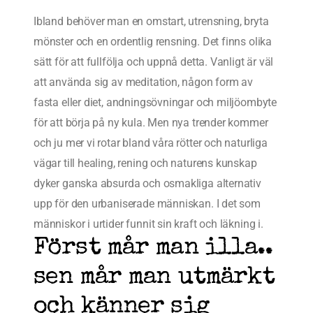
Ibland behöver man en omstart, utrensning, bryta
mönster och en ordentlig rensning. Det finns olika
sätt för att fullfölja och uppnå detta. Vanligt är väl
att använda sig av meditation, någon form av
fasta eller diet, andningsövningar och miljöombyte
för att börja på ny kula. Men nya trender kommer
och ju mer vi rotar bland våra rötter och naturliga
vägar till healing, rening och naturens kunskap
dyker ganska absurda och osmakliga alternativ
upp för den urbaniserade människan. I det som
människor i urtider funnit sin kraft och läkning i.
Först mår man illa..
sen mår man utmärkt
och känner sig