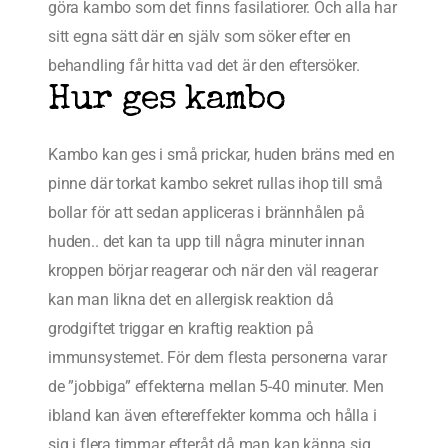
göra kambo som det finns fasilatiorer. Och alla har
sitt egna sätt där en själv som söker efter en
behandling får hitta vad det är den eftersöker.
Hur ges kambo
Kambo kan ges i små prickar, huden bräns med en
pinne där torkat kambo sekret rullas ihop till små
bollar för att sedan appliceras i brännhålen på
huden.. det kan ta upp till några minuter innan
kroppen börjar reagerar och när den väl reagerar
kan man likna det en allergisk reaktion då
grodgiftet triggar en kraftig reaktion på
immunsystemet. För dem flesta personerna varar
de ”jobbiga” effekterna mellan 5-40 minuter. Men
ibland kan även eftereffekter komma och hålla i
sig i flera timmar efteråt då man kan känna sig