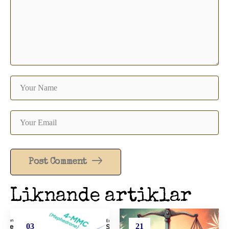
Post Comment
Liknande artiklar
03
21