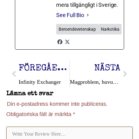
mera tillgängligt i Sverige.
See Full Bio
Beroendevetenskap
Narkotika
FÖREGÅENDE
NÄSTA
Infinity Exchanger
Magproblem, huvudvärk eller kramp när du knarkar?
Lämna ett svar
Din e-postadress kommer inte publiceras.
Obligatoriska fält är märkta
*