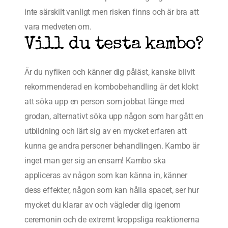
inte särskilt vanligt men risken finns och är bra att
vara medveten om.
Vill du testa kambo?
Är du nyfiken och känner dig påläst, kanske blivit
rekommenderad en kombobehandling är det klokt
att söka upp en person som jobbat länge med
grodan, alternativt söka upp någon som har gått en
utbildning och lärt sig av en mycket erfaren att
kunna ge andra personer behandlingen. Kambo är
inget man ger sig an ensam! Kambo ska
appliceras av någon som kan känna in, känner
dess effekter, någon som kan hålla spacet, ser hur
mycket du klarar av och vägleder dig igenom
ceremonin och de extremt kroppsliga reaktionerna