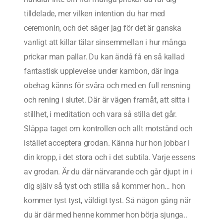
tilldelade, mer vilken intention du har med
ceremonin, och det säger jag för det är ganska
vanligt att killar tälar sinsemmellan i hur många
prickar man pallar. Du kan ändå få en så kallad
fantastisk upplevelse under kambon, där inga
obehag känns för svåra och med en full rensning
och rening i slutet. Där är vägen framåt, att sitta i
stillhet, i meditation och vara så stilla det går.
Släppa taget om kontrollen och allt motstånd och
istället acceptera grodan. Känna hur hon jobbar i
din kropp, i det stora och i det subtila. Varje essens
av grodan. Är du där närvarande och går djupt in i
dig själv så tyst och stilla så kommer hon… hon
kommer tyst tyst, väldigt tyst. Så någon gång när
du är där med henne kommer hon börja sjunga..