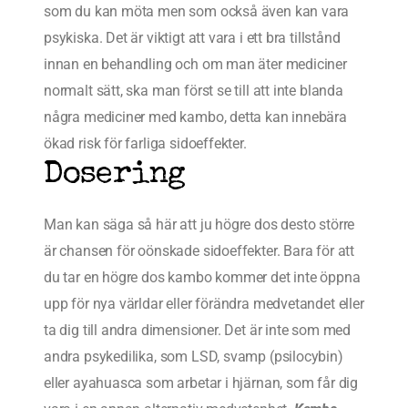
som du kan möta men som också även kan vara
psykiska. Det är viktigt att vara i ett bra tillstånd
innan en behandling och om man äter mediciner
normalt sätt, ska man först se till att inte blanda
några mediciner med kambo, detta kan innebära
ökad risk för farliga sidoeffekter.
Dosering
Man kan säga så här att ju högre dos desto större
är chansen för oönskade sidoeffekter. Bara för att
du tar en högre dos kambo kommer det inte öppna
upp för nya världar eller förändra medvetandet eller
ta dig till andra dimensioner. Det är inte som med
andra psykedilika, som LSD, svamp (psilocybin)
eller ayahuasca som arbetar i hjärnan, som får dig