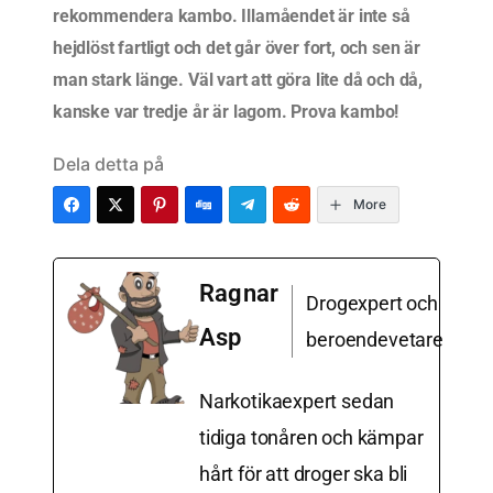
rekommendera kambo. Illamåendet är inte så
hejdlöst fartligt och det går över fort, och sen är
man stark länge. Väl vart att göra lite då och då,
kanske var tredje år är lagom. Prova kambo!
Dela detta på
More
Ragnar
Drogexpert och
Asp
beroendevetare
Narkotikaexpert sedan
tidiga tonåren och kämpar
hårt för att droger ska bli