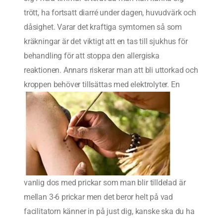
trött, ha fortsatt diarré under dagen, huvudvärk och
dåsighet. Varar det kraftiga symtomen så som
kräkningar är det viktigt att en tas till sjukhus för
behandling för att stoppa den allergiska
reaktionen. Annars riskerar man att bli uttorkad och
kroppen behöver tillsättas med elektrolyter.
En
vanlig dos med prickar som man blir tilldelad är
mellan 3-6 prickar men det beror helt på vad
facilitatorn känner in på just dig, kanske ska du ha