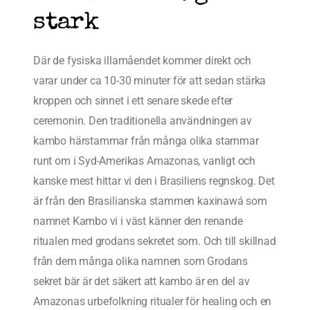
stark
Där de fysiska illamåendet kommer direkt och
varar under ca 10-30 minuter för att sedan stärka
kroppen och sinnet i ett senare skede efter
ceremonin. Den traditionella användningen av
kambo härstammar från många olika stammar
runt om i Syd-Amerikas Amazonas, vanligt och
kanske mest hittar vi den i Brasiliens regnskog. Det
är från den Brasilianska stammen kaxinawá som
namnet Kambo vi i väst känner den renande
ritualen med grodans sekretet som. Och till skillnad
från dem många olika namnen som Grodans
sekret bär är det säkert att kambo är en del av
Amazonas urbefolkning ritualer för healing och en