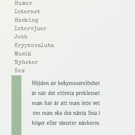
Humor
Internet
Hacking
Intervjuer
Jobb
Kryptovaluta
Musik
Nyheter
Sex
Höjden av bekymmerslöshet
är när det största problemet
man har är att man inte vet
om man ska dra nästa lina i
höger eller vänster näsborre.