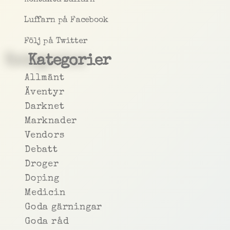
Luffarn på Facebook
Följ på Twitter
Kategorier
Allmänt
Äventyr
Darknet
Marknader
Vendors
Debatt
Droger
Doping
Medicin
Goda gärningar
Goda råd