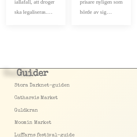
iallafall, att droger
prisare nyligen som
ska legaliseras.…
hörde av sig…
Guider
Stora Darknet-guiden
Catharsis Market
Guldkran
Moomin Market
Luffarns festival-guide