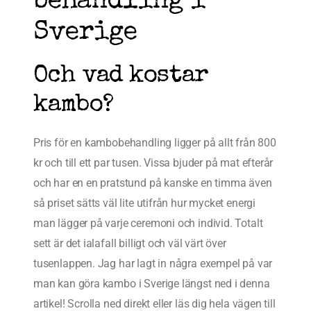
behandling i
Sverige
Och vad kostar
kambo?
Pris för en kambobehandling ligger på allt från 800
kr och till ett par tusen. Vissa bjuder på mat efterår
och har en en pratstund på kanske en timma även
så priset sätts väl lite utifrån hur mycket energi
man lägger på varje ceremoni och individ. Totalt
sett är det ialafall billigt och väl värt över
tusenlappen. Jag har lagt in några exempel på var
man kan göra kambo i Sverige längst ned i denna
artikel! Scrolla ned direkt eller läs dig hela vägen till