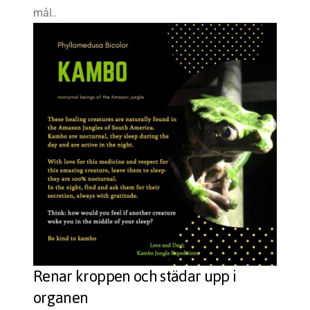
mål..
Renar kroppen och städar upp i
organen