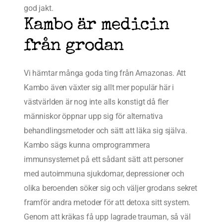
god jakt.
Kambo är medicin
från grodan
Vi hämtar många goda ting från Amazonas. Att
Kambo även växter sig allt mer populär här i
västvärlden är nog inte alls konstigt då fler
människor öppnar upp sig för alternativa
behandlingsmetoder och sätt att läka sig själva.
Kambo sägs kunna omprogrammera
immunsystemet på ett sådant sätt att personer
med autoimmuna sjukdomar, depressioner och
olika beroenden söker sig och väljer grodans sekret
framför andra metoder för att detoxa sitt system.
Genom att kräkas få upp lagrade trauman, så väl