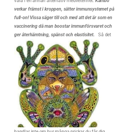
vara i en annan alternativ medvetenhet.
Kambo
verkar främst i kroppen, sätter immunsystemet på
full-on! Vissa säger till och med att det är som en
vaccinering då man boostar immunförsvaret och
ger återhämtning, spänst och elastisitet.
Så det
handlar inte om hur många prickar du får dig