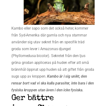
Kambo eller sapo som det också heter, kommer
från Syd-Amerika där gamla och nya stammar
använder sig utav sekret från en specifik träd
groda som lever i Amazonas djungel
(Phyllomedusa bicolor). Sekretet från den ljus
gröna grodan appliceras på huden efter att små
brännhål öppnat upp huden så att giftet från groda
sugs upp av kroppen.
Kambo är i sig unikt, den
rensar bort vad vi ska kalla parasiter, inte bara i den
fysiska kroppen utan även i den icke fysiska.
Ger bättre