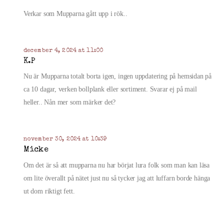
Verkar som Mupparna gått upp i rök..
december 4, 2024 at 11:00
K.P
Nu är Mupparna totalt borta igen, ingen uppdatering på hemsidan på
ca 10 dagar, verken bollplank eller sortiment. Svarar ej på mail
heller.. Nån mer som märker det?
november 30, 2024 at 10:39
Micke
Om det är så att mupparna nu har börjat lura folk som man kan läsa
om lite överallt på nätet just nu så tycker jag att luffarn borde hänga
ut dom riktigt fett.