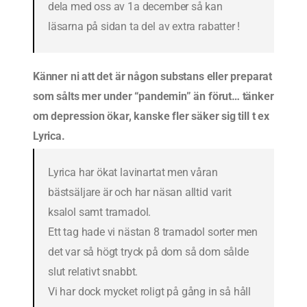
dela med oss av 1a december så kan
läsarna på sidan ta del av extra rabatter !
Känner ni att det är någon substans eller preparat
som sålts mer under “pandemin” än förut… tänker
om depression ökar, kanske fler säker sig till t ex
Lyrica.
Lyrica har ökat lavinartat men våran
bästsäljare är och har näsan alltid varit
ksalol samt tramadol.
Ett tag hade vi nästan 8 tramadol sorter men
det var så högt tryck på dom så dom sålde
slut relativt snabbt.
Vi har dock mycket roligt på gång in så håll