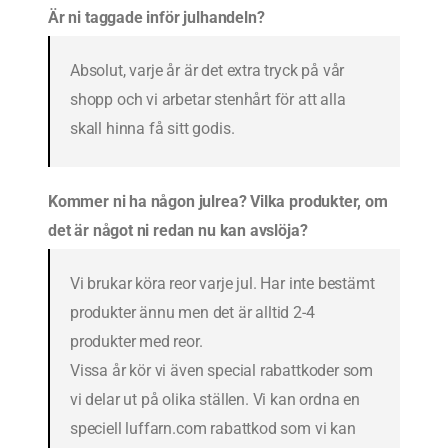
Är ni taggade inför julhandeln?
Absolut, varje år är det extra tryck på vår
shopp och vi arbetar stenhårt för att alla
skall hinna få sitt godis.
Kommer ni ha någon julrea? Vilka produkter, om
det är något ni redan nu kan avslöja?
Vi brukar köra reor varje jul. Har inte bestämt
produkter ännu men det är alltid 2-4
produkter med reor.
Vissa år kör vi även special rabattkoder som
vi delar ut på olika ställen. Vi kan ordna en
speciell luffarn.com rabattkod som vi kan