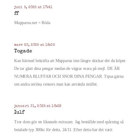
juni 5, 2025 at 17:41
ff
Mupparna.net = Röda
mars 23, 2025 at 18:32
Togade
Kan härmed bekräfta att Mupparna inte längre skickar det du köper.
De tar glatt dina pengar medan de vägrar svara på mejl. DE ÄR
NUMERA BLUFFAR OCH SNOR DINA PENGAR. Tipsa gärna
om andra seriösa censors man kan använda istället.
januari 31, 2025 at 16:29
Iulf
Tror dom gör en liknande exitscam. Jag beställde med spårning så
betalade typ 300kr för detta, 24/11. Efter detta har det varit