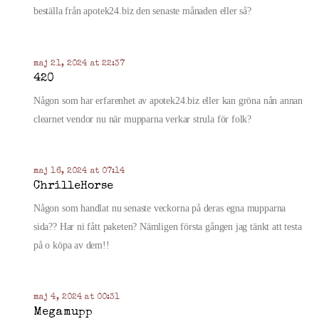
beställa från apotek24.biz den senaste månaden eller så?
maj 21, 2024 at 22:37
420
Någon som har erfarenhet av apotek24.biz eller kan gröna nån annan
clearnet vendor nu när mupparna verkar strula för folk?
maj 16, 2024 at 07:14
ChrilleHorse
Någon som handlat nu senaste veckorna på deras egna mupparna
sida?? Har ni fått paketen? Nämligen första gången jag tänkt att testa
på o köpa av dem!!
maj 4, 2024 at 00:31
Megamupp