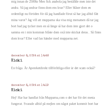
mig innan de 2500kr Men fick anabola jag beställde men inte det
andra. Så jag undrar finns dom ens kvar? Eller blåser dom en
ordentligt nu förtiden för då jag handlade förut så har jag alltid fått
mina varor? Jag vill att mupparna ska visa mig motsatsen då tar jag
bort bad jag tycker men en så länge så har dom inte gjort det o
samma en i min kommun blåste dom oxå inte skickat deras.. Så finns
dom kvar? Eller vad fan händer med mupparna.net.
december 8, 2024 at 14:48
Kicki
En fråga. Är Apoteketdirekt tillförlitliga eller är det scam också?
december 8, 2024 at 14:19
Kicki
Hej! Har har handlat från Mupparna,com o det har för det mesta
fungerat. Svarade alltid på mejlen om något paket kommit bort har