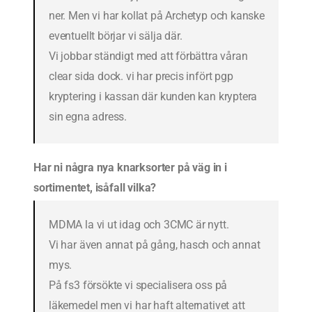
ner. Men vi har kollat på Archetyp och kanske
eventuellt börjar vi sälja där.
Vi jobbar ständigt med att förbättra våran
clear sida dock. vi har precis infört pgp
kryptering i kassan där kunden kan kryptera
sin egna adress.
Har ni några nya knarksorter på väg in i
sortimentet, isåfall vilka?
MDMA la vi ut idag och 3CMC är nytt.
Vi har även annat på gång, hasch och annat
mys.
På fs3 försökte vi specialisera oss på
läkemedel men vi har haft alternativet att