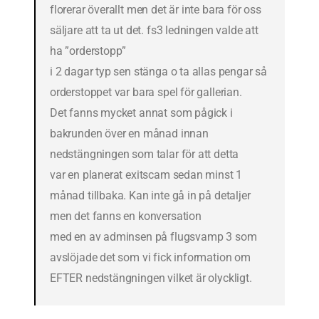
florerar överallt men det är inte bara för oss
säljare att ta ut det. fs3 ledningen valde att
ha ”orderstopp”
i 2 dagar typ sen stänga o ta allas pengar så
orderstoppet var bara spel för gallerian.
Det fanns mycket annat som pågick i
bakrunden över en månad innan
nedstängningen som talar för att detta
var en planerat exitscam sedan minst 1
månad tillbaka. Kan inte gå in på detaljer
men det fanns en konversation
med en av adminsen på flugsvamp 3 som
avslöjade det som vi fick information om
EFTER nedstängningen vilket är olyckligt.