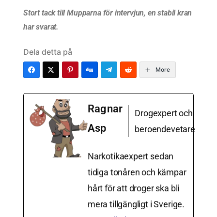
Stort tack till Mupparna för intervjun, en stabil kran
har svarat.
Dela detta på
More
Ragnar
Drogexpert och
Asp
beroendevetare
Narkotikaexpert sedan
tidiga tonåren och kämpar
hårt för att droger ska bli
mera tillgängligt i Sverige.