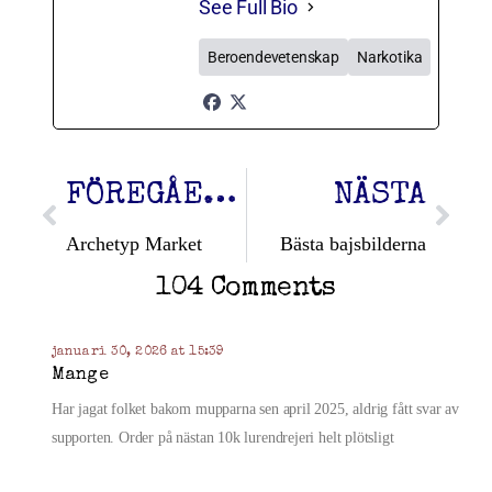
See Full Bio
Beroendevetenskap
Narkotika
FÖREGÅENDE
NÄSTA
Archetyp Market
Bästa bajsbilderna
104 Comments
januari 30, 2026 at 15:39
Mange
Har jagat folket bakom mupparna sen april 2025, aldrig fått svar av
supporten. Order på nästan 10k lurendrejeri helt plötsligt