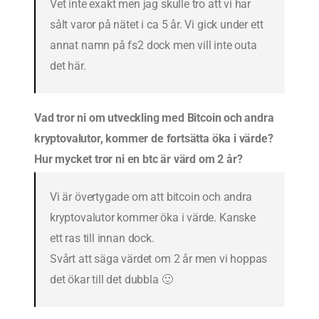
Vet inte exakt men jag skulle tro att vi har
sålt varor på nätet i ca 5 år. Vi gick under ett
annat namn på fs2 dock men vill inte outa
det här.
Vad tror ni om utveckling med Bitcoin och andra
kryptovalutor, kommer de fortsätta öka i värde?
Hur mycket tror ni en btc är värd om 2 år?
Vi är övertygade om att bitcoin och andra
kryptovalutor kommer öka i värde. Kanske
ett ras till innan dock.
Svårt att säga värdet om 2 år men vi hoppas
det ökar till det dubbla 🙂