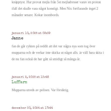
knäpptyst. Har provat mejla från 5st mejladresser varav en proton
ifall det skulle vara något konstigt. Men Nix fortfarande inget 2
månader senare. Kokar inombords.
januari 10, 2025 at 09:39
Janne
fan de går rykten på reddit att det var några nya som tog över
mupparna och de verkar inte skicka ut något alls. är väll bara skita i
de nu fan också de har gått så smidigt så många år.
januari 2, 2025 at 13:48
Luffarn
Mupparna utreds av polisen. Var försiktig.
december 30, 2024 at 17:44