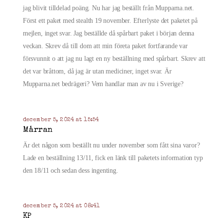
jag blivit tilldelad poäng. Nu har jag beställt från Mupparna.net.
Först ett paket med stealth 19 november. Efterlyste det paketet på
mejlen, inget svar. Jag beställde då spårbart paket i början denna
veckan. Skrev då till dom att min företa paket fortfarande var
försvunnit o att jag nu lagt en ny beställning med spårbart. Skrev att
det var bråttom, då jag är utan mediciner, inget svar. Är
Mupparna.net bedrägeri? Vem handlar man av nu i Sverige?
december 5, 2024 at 15:54
Mårran
Är det någon som beställt nu under november som fått sina varor?
Lade en beställning 13/11, fick en länk till paketets information typ
den 18/11 och sedan dess ingenting.
december 5, 2024 at 08:41
KP