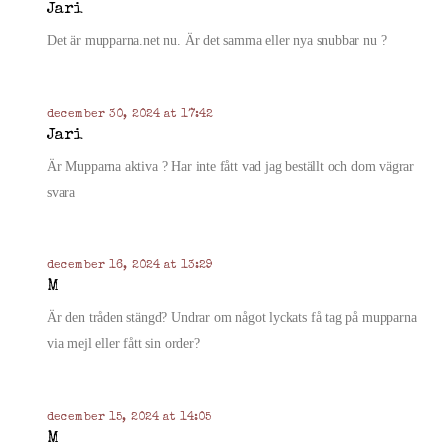
Jari
Det är mupparna.net nu. Är det samma eller nya snubbar nu ?
december 30, 2024 at 17:42
Jari
Är Mupparna aktiva ? Har inte fått vad jag beställt och dom vägrar
svara
december 16, 2024 at 13:29
M
Är den tråden stängd? Undrar om något lyckats få tag på mupparna
via mejl eller fått sin order?
december 15, 2024 at 14:05
M