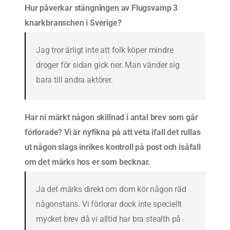
Hur påverkar stängningen av Flugsvamp 3
knarkbranschen i Sverige?
Jag tror ärligt inte att folk köper mindre
droger för sidan gick ner. Man vänder sig
bara till andra aktörer.
Har ni märkt någon skillnad i antal brev som går
förlorade? Vi är nyfikna på att veta ifall det rullas
ut någon slags inrikes kontroll på post och isåfall
om det märks hos er som becknar.
Ja det märks direkt om dom kör någon räd
någonstans. Vi förlorar dock inte speciellt
mycket brev då vi alltid har bra stealth på