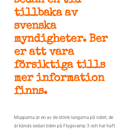
sedan en tid
tillbaka av
svenska
myndigheter. Ber
er att vara
försiktiga tills
mer information
finns.
Mupparna är en av de större langarna på nätet, de
är kända sedan tiden på Flugsvamp 3 och har haft