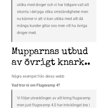
utöka med droger och vi har tidigare valt att
strunta i det pga olika omständigheter men
nu känner vi att vi kan utöka med allt då
många kunder gillar oss men vill ha övriga
droger med.
Mupparnas utbud
av övrigt knark..
Några exempel från deras webb
Vad tror ni om Flugsvamp 4?
Vi följer utvecklingen av allt kring flugsvamp
men just flugsvamp 4.0 har inte klingat bra i