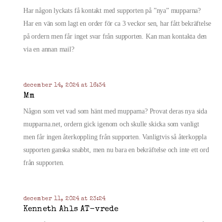
Har någon lyckats få kontakt med supporten på ”nya” mupparna?
Har en vän som lagt en order för ca 3 veckor sen, har fått bekräftelse
på ordern men får inget svar från supporten. Kan man kontakta den
via en annan mail?
december 14, 2024 at 16:34
Mm
Någon som vet vad som hänt med mupparna? Provat deras nya sida
mupparna.net, ordern gick igenom och skulle skicka som vanligt
men får ingen återkoppling från supporten. Vanligtvis så återkoppla
supporten ganska snabbt, men nu bara en bekräftelse och inte ett ord
från supporten.
december 11, 2024 at 23:24
Kenneth Ahls AT-vrede