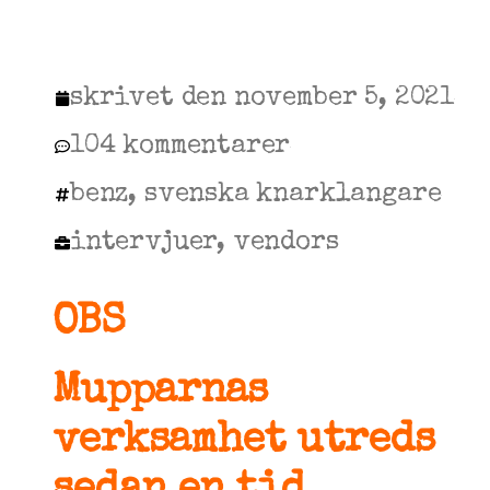
skrivet den
november 5, 2021
104 kommentarer
benz
,
svenska knarklangare
intervjuer
,
vendors
OBS
Mupparnas
verksamhet utreds