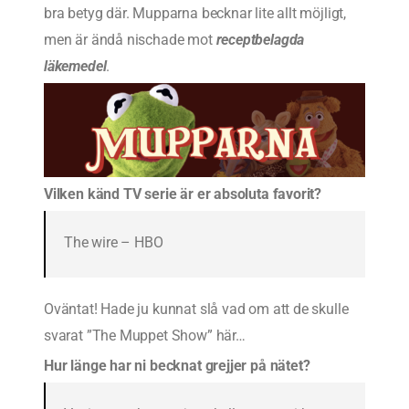
bra betyg där. Mupparna becknar lite allt möjligt,
men är ändå nischade mot
receptbelagda
läkemedel
.
Vilken känd TV serie är er absoluta favorit?
The wire – HBO
Oväntat! Hade ju kunnat slå vad om att de skulle
svarat ”The Muppet Show” här…
Hur länge har ni becknat grejjer på nätet?