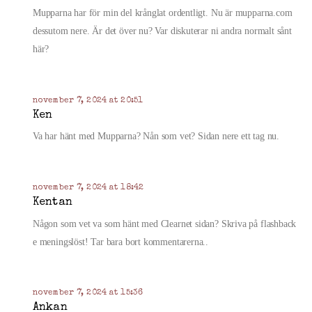
Mupparna har för min del krånglat ordentligt. Nu är mupparna.com
dessutom nere. Är det över nu? Var diskuterar ni andra normalt sånt
här?
november 7, 2024 at 20:51
Ken
Va har hänt med Mupparna? Nån som vet? Sidan nere ett tag nu.
november 7, 2024 at 18:42
Kentan
Någon som vet va som hänt med Clearnet sidan? Skriva på flashback
e meningslöst! Tar bara bort kommentarerna..
november 7, 2024 at 15:36
Ankan