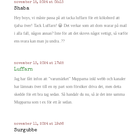
november 15, 2024 at 02:13
Shaba
Hey boys, vi måste passa på att tacka luffarn för ett köksbord att
tjafsa över! Tack Luffarn! 😀 Det verkar som att dom svarar på mail
i alla fall, någon annan? Inte för att det skrevs något vettigt, så varför
ens svara kan man ju undra..??
november 13, 2024 at 17:25
Luffarn
Jag har fått infon att ”varumärket” Mupparna inkl webb och kanaler
har lämnats över till en ny part som försöker driva det, men detta
skedde för ett bra tag sedan. Så handalr du nu, så är det inte samma
Mupparna som t ex för ett år sedan.
november 11, 2024 at 19:56
Surgubbe