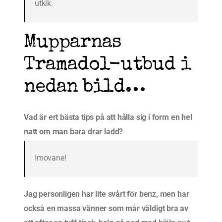
utkik.
Mupparnas
Tramadol-utbud i
nedan bild…
Vad är ert bästa tips på att hålla sig i form en hel
natt om man bara drar ladd?
Imovane!
Jag personligen har lite svårt för benz, men har
också en massa vänner som mår väldigt bra av