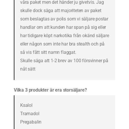
våra paket men det händer ju givetvis. Jag
skulle dock säga att majoriteten av paket
som beslagtas av polis som vi säljare postar
handlar om att kunden har span på sig eller
har tidigare köpt narkotika från okänd säljare
eller någon som inte har bra stealth och på
så vis fått sitt namn flaggat.
Skulle säga att 1-2 brev av 100 försvinner på
nåt sätt
Vilka 3 produkter är era storsäljare?
Ksalol
Tramadol
Pregabalin