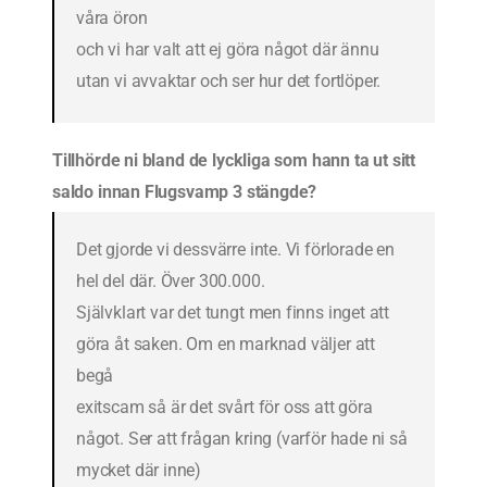
våra öron
och vi har valt att ej göra något där ännu
utan vi avvaktar och ser hur det fortlöper.
Tillhörde ni bland de lyckliga som hann ta ut sitt
saldo innan Flugsvamp 3 stängde?
Det gjorde vi dessvärre inte. Vi förlorade en
hel del där. Över 300.000.
Självklart var det tungt men finns inget att
göra åt saken. Om en marknad väljer att
begå
exitscam så är det svårt för oss att göra
något. Ser att frågan kring (varför hade ni så
mycket där inne)