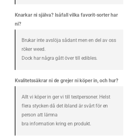
Knarkar ni själva? Isåfall vilka favorit-sorter har
ni?
Brukar inte avslöja sådant men en del av oss
röker weed.
Dock har några gått över till edibles.
Kvalitetssäkrar ni de grejer ni köper in, och hur?
Allt vi köper in ger vi till testpersoner. Helst
flera stycken då det ibland är svårt för en
person att lämna
bra information kring en produkt.