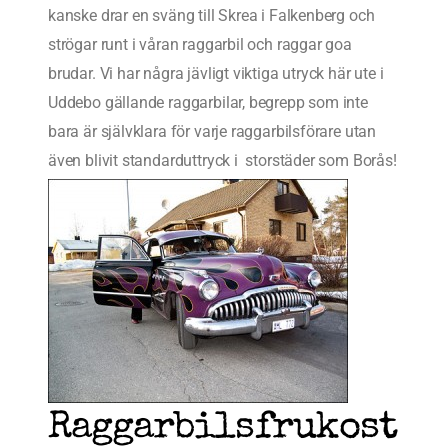
kanske drar en sväng till Skrea i Falkenberg och
strögar runt i våran raggarbil och raggar goa
brudar. Vi har några jävligt viktiga utryck här ute i
Uddebo gällande raggarbilar, begrepp som inte
bara är självklara för varje raggarbilsförare utan
även blivit standarduttryck i storstäder som Borås!
Raggarbilsfrukost