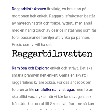
Raggarbilsfrukosten
är viktig, en bra start på
morgonen helt enkelt. Raggarbilsfrukosten består
av havregrynsgröt och folköl, nyttigt.. men ändå
med en härlig touch av oseriös inställning som får
förbi passerande familjer att rynka på pannan.
Precis som vi vill ha det!
Raggarbilsvatten
Ramlösa och Explorer
, enkelt och strävt. Det ska
smaka brännvin helt enkelt. Gärna en skvätt i
raggarbilens kylare också. För oss är det ok om
föraren är lite
småfuller när vi strögar
, men förarn
ska alltid vara nykter när vi kör landsvägen, t ex
från Uddebo och ut till Skrea.. väl framme så kan