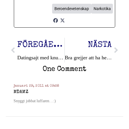
Beroendevetenskap
Narkotika
FÖREGÅENDE
NÄSTA
Datingsajt med knullgaranti!
Bra grejjer att ha hemma!
One Comment
januari 29, 2011 at 09:58
MDAMZ
Snyggt jobbat luffaren…:)