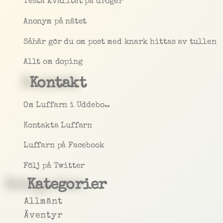
Testa kvalitet på droger
Anonym på nätet
Såhär gör du om post med knark hittas av tullen
Allt om doping
Kontakt
Om Luffarn i Uddebo..
Kontakta Luffarn
Luffarn på Facebook
Följ på Twitter
Kategorier
Allmänt
Äventyr