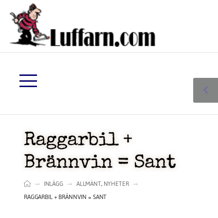
Raggarbil +
Brännvin = Sant
INLÄGG
ALLMÄNT
,
NYHETER
RAGGARBIL + BRÄNNVIN = SANT