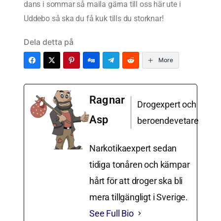
dans i sommar så maila gärna till oss här ute i
Uddebo så ska du få kuk tills du storknar!
Dela detta på
More
Ragnar
Drogexpert och
Asp
beroendevetare
Narkotikaexpert sedan
tidiga tonåren och kämpar
hårt för att droger ska bli
mera tillgängligt i Sverige.
See Full Bio