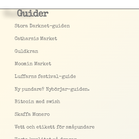
Guider
Stora Darknet-guiden
Catharsis Market
Guldkran
Moomin Market
Luffarns festival-guide
Ny pundare? Nybörjar-guiden.
Bitcoin med swish
Skaffa Monero
Vett och etikett för småpundare