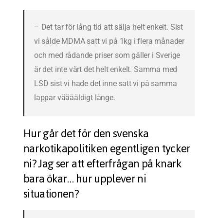
– Det tar för lång tid att sälja helt enkelt. Sist
vi sålde MDMA satt vi på 1kg i flera månader
och med rådande priser som gäller i Sverige
är det inte värt det helt enkelt. Samma med
LSD sist vi hade det inne satt vi på samma
lappar vääääldigt länge.
Hur går det för den svenska
narkotikapolitiken egentligen tycker
ni? Jag ser att efterfrågan på knark
bara ökar… hur upplever ni
situationen?