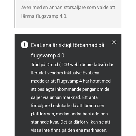
även med en annan storsäljare som valde att
lämna flugsvamp 4.0.
EvaLena är riktigt förbannad på
flugsvamp 4.0
Tråd på Dread (TOR webbläsare krävs) där
flertalet vendors inklusive EvaLena
meddelar att Flugsvamp 4 har hotat med
att beslagta inkommande pengar om de
säljer via annan marknad. Ett antal
försäljare beslutade då att lämna den
plattformen, medan andra backade och
stannade kvar. Det är därför vi kan se att
vissa inte finns på den ena marknaden,