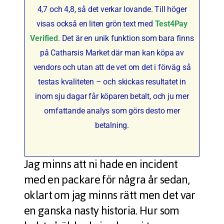
4,7 och 4,8, så det verkar lovande. Till höger
visas också en liten grön text med
Test4Pay
Verified
. Det är en unik funktion som bara finns
på Catharsis Market där man kan köpa av
vendors och utan att de vet om det i förväg så
testas kvaliteten – och skickas resultatet in
inom sju dagar får köparen betalt, och ju mer
omfattande analys som görs desto mer
betalning.
Jag minns att ni hade en incident
med en packare för några år sedan,
oklart om jag minns rätt men det var
en ganska nasty historia. Hur som