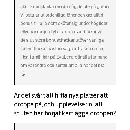
skulle misstänka om du såg de ute på gatan.
Vi betalar ut ordentliga löner och ger alltid
bonus till alla som sköter sig under högtider
eller när någon fyller år, på nyår brukar vi
dela ut stora bonuscheckar utöver vanliga
lönen. Brukar nästan säga att vi är som en
liten familj här på EvaLena där alla tar hand
om varandra och ser till att alla har det bra
🙂
Är det svårt att hitta nya platser att
droppa på, och upplevelser ni att
snuten har börjat kartlägga droppen?