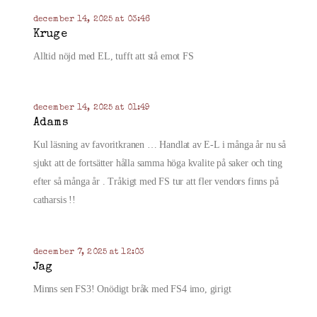
december 14, 2025 at 03:46
Kruge
Alltid nöjd med EL, tufft att stå emot FS
december 14, 2025 at 01:49
Adams
Kul läsning av favoritkranen … Handlat av E-L i många år nu så
sjukt att de fortsätter hålla samma höga kvalite på saker och ting
efter så många år . Tråkigt med FS tur att fler vendors finns på
catharsis !!
december 7, 2025 at 12:03
Jag
Minns sen FS3! Onödigt bråk med FS4 imo, girigt