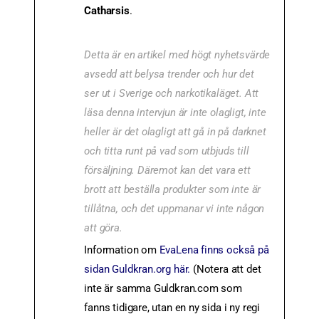
Catharsis
.
Detta är en artikel med högt nyhetsvärde
avsedd att belysa trender och hur det
ser ut i Sverige och narkotikaläget. Att
läsa denna intervjun är inte olagligt, inte
heller är det olagligt att gå in på darknet
och titta runt på vad som utbjuds till
försäljning. Däremot kan det vara ett
brott att beställa produkter som inte är
tillåtna, och det uppmanar vi inte någon
att göra.
Information om
EvaLena finns också på
sidan Guldkran.org här.
(Notera att det
inte är samma Guldkran.com som
fanns tidigare, utan en ny sida i ny regi