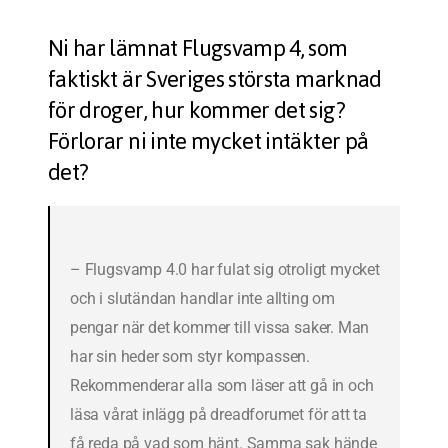
Ni har lämnat Flugsvamp 4, som
faktiskt är Sveriges största marknad
för droger, hur kommer det sig?
Förlorar ni inte mycket intäkter på
det?
– Flugsvamp 4.0 har fulat sig otroligt mycket
och i slutändan handlar inte allting om
pengar när det kommer till vissa saker. Man
har sin heder som styr kompassen.
Rekommenderar alla som läser att gå in och
läsa vårat inlägg på dreadforumet för att ta
få reda på vad som hänt. Samma sak hände