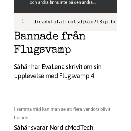
och andra finns inte på den andra...
dreadytofatroptsdj6io7l3xptbet6ono
Bannade från
Flugsvamp
Såhär har EvaLena skrivit om sin
upplevelse med Flugsvamp 4
I samma tråd kan man se att flera vendors blivit
hotade.
Såhär svarar NordicMedTech