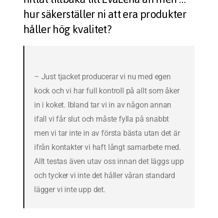
hur säkerställer ni att era produkter
håller hög kvalitet?
– Just tjacket producerar vi nu med egen
kock och vi har full kontroll på allt som åker
in i koket. Ibland tar vi in av någon annan
ifall vi får slut och måste fylla på snabbt
men vi tar inte in av första bästa utan det är
ifrån kontakter vi haft långt samarbete med.
Allt testas även utav oss innan det läggs upp
och tycker vi inte det håller våran standard
lägger vi inte upp det.