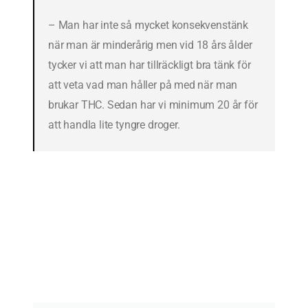
– Man har inte så mycket konsekvenstänk
när man är minderårig men vid 18 års ålder
tycker vi att man har tillräckligt bra tänk för
att veta vad man håller på med när man
brukar THC. Sedan har vi minimum 20 år för
att handla lite tyngre droger.