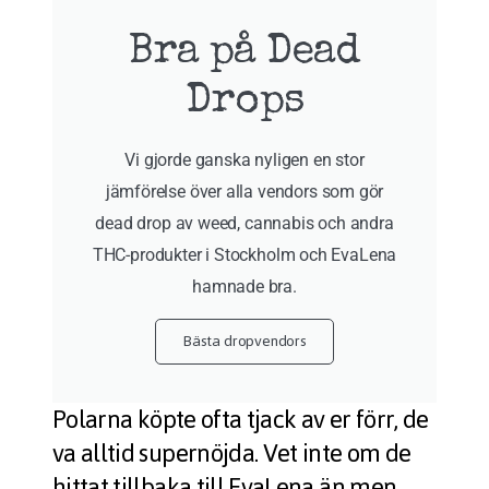
Bra på Dead
Drops
Vi gjorde ganska nyligen en stor
jämförelse över alla vendors som gör
dead drop av weed, cannabis och andra
THC-produkter i Stockholm och EvaLena
hamnade bra.
Bästa dropvendors
Polarna köpte ofta tjack av er förr, de
va alltid supernöjda. Vet inte om de
hittat tillbaka till EvaLena än men …