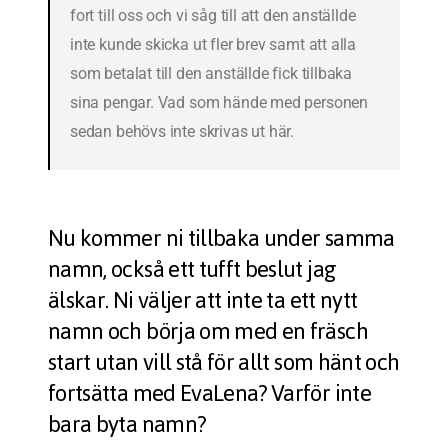
fort till oss och vi såg till att den anställde
inte kunde skicka ut fler brev samt att alla
som betalat till den anställde fick tillbaka
sina pengar. Vad som hände med personen
sedan behövs inte skrivas ut här.
Nu kommer ni tillbaka under samma
namn, också ett tufft beslut jag
älskar. Ni väljer att inte ta ett nytt
namn och börja om med en fräsch
start utan vill stå för allt som hänt och
fortsätta med EvaLena? Varför inte
bara byta namn?