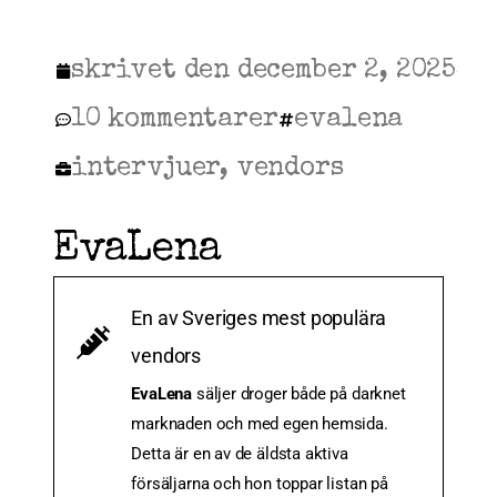
skrivet den
december 2, 2025
10 kommentarer
evalena
intervjuer
,
vendors
EvaLena
En av Sveriges mest populära
vendors
EvaLena
säljer droger både på darknet
marknaden och med egen hemsida.
Detta är en av de äldsta aktiva
försäljarna och hon toppar listan på