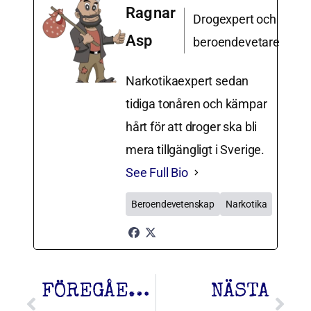
Ragnar
Drogexpert och
Asp
beroendevetare
Narkotikaexpert sedan
tidiga tonåren och kämpar
hårt för att droger ska bli
mera tillgängligt i Sverige.
See Full Bio
Beroendevetenskap
Narkotika
FÖREGÅENDE
NÄSTA