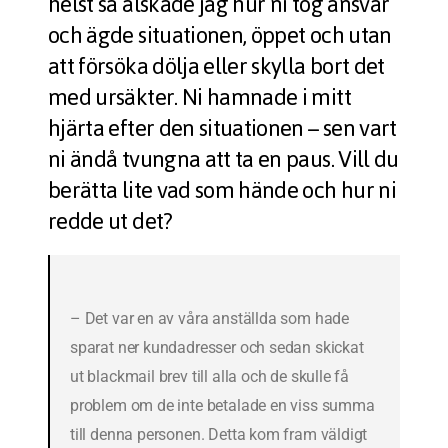
helst så älskade jag hur ni tog ansvar
och ägde situationen, öppet och utan
att försöka dölja eller skylla bort det
med ursäkter. Ni hamnade i mitt
hjärta efter den situationen – sen vart
ni ändå tvungna att ta en paus. Vill du
berätta lite vad som hände och hur ni
redde ut det?
– Det var en av våra anställda som hade
sparat ner kundadresser och sedan skickat
ut blackmail brev till alla och de skulle få
problem om de inte betalade en viss summa
till denna personen. Detta kom fram väldigt