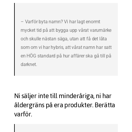
– Varför byta namn? Vi har lagt enormt
mycket tid på att bygga upp vårat varumärke
och skulle nästan säga, utan att få det låta
som om vi har hybris, att vårat namn har satt
en HÖG standard på hur affärer ska gå till på
darknet.
Ni säljer inte till minderåriga, ni har
åldergräns på era produkter. Berätta
varför.