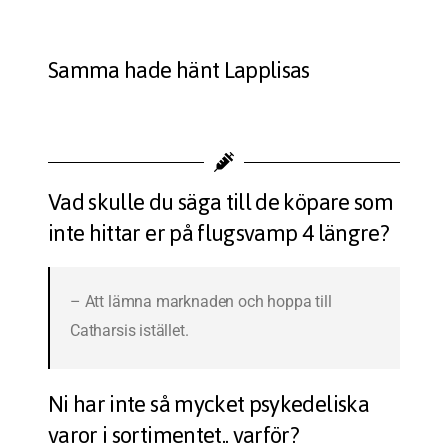
Samma hade hänt Lapplisas
Vad skulle du säga till de köpare som
inte hittar er på flugsvamp 4 längre?
– Att lämna marknaden och hoppa till
Catharsis istället.
Ni har inte så mycket psykedeliska
varor i sortimentet.. varför?