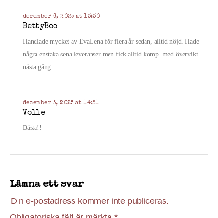
december 6, 2025 at 13:30
BettyBoo
Handlade mycket av EvaLena för flera år sedan, alltid nöjd. Hade
några enstaka sena leveranser men fick alltid komp. med övervikt
nästa gång.
december 5, 2025 at 14:51
Volle
Bästa!!
Lämna ett svar
Din e-postadress kommer inte publiceras.
Obligatoriska fält är märkta
*