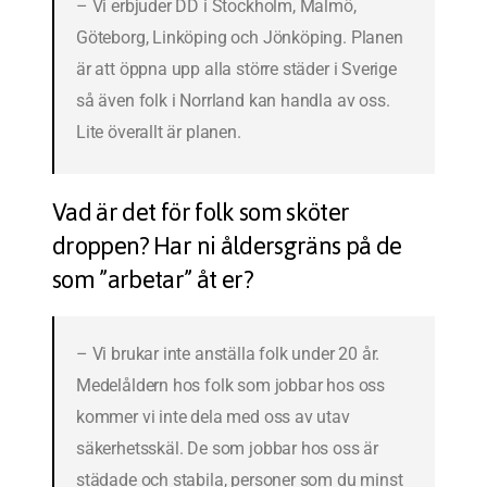
– Vi erbjuder DD i Stockholm, Malmö,
Göteborg, Linköping och Jönköping. Planen
är att öppna upp alla större städer i Sverige
så även folk i Norrland kan handla av oss.
Lite överallt är planen.
Vad är det för folk som sköter
droppen? Har ni åldersgräns på de
som ”arbetar” åt er?
– Vi brukar inte anställa folk under 20 år.
Medelåldern hos folk som jobbar hos oss
kommer vi inte dela med oss av utav
säkerhetsskäl. De som jobbar hos oss är
städade och stabila, personer som du minst