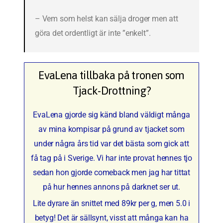
– Vem som helst kan sälja droger men att
göra det ordentligt är inte ”enkelt”.
EvaLena tillbaka på tronen som
Tjack-Drottning?
EvaLena gjorde sig känd bland väldigt många
av mina kompisar på grund av tjacket som
under några års tid var det bästa som gick att
få tag på i Sverige. Vi har inte provat hennes tjo
sedan hon gjorde comeback men jag har tittat
på hur hennes annons på darknet ser ut.
Lite dyrare än snittet med 89kr per g, men 5.0 i
betyg! Det är sällsynt, visst att många kan ha