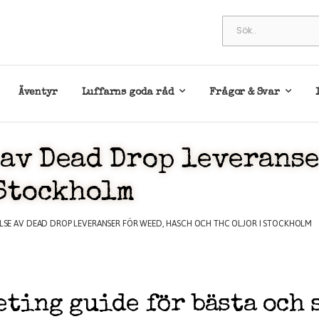
Äventyr
Luffarns goda råd
Frågor & Svar
 av Dead Drop leveranse
 Stockholm
LSE AV DEAD DROP LEVERANSER FÖR WEED, HASCH OCH THC OLJOR I STOCKHOLM
ting guide för bästa och 