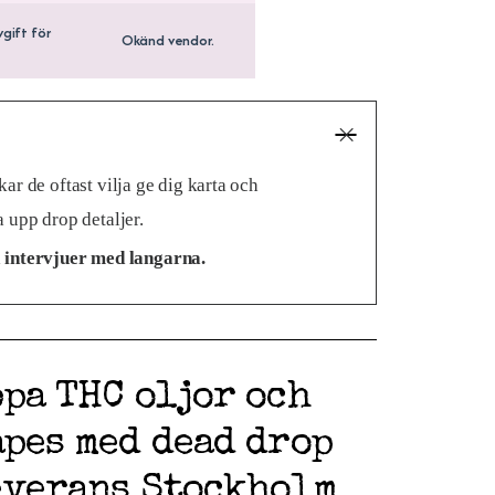
vgift för
Okänd vendor.
r de oftast vilja ge dig karta och
 upp drop detaljer.
 intervjuer med langarna.
pa THC oljor och
pes med dead drop
everans Stockholm