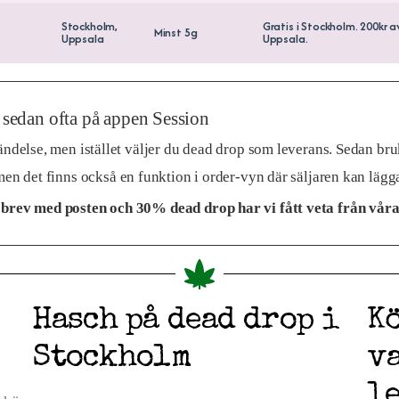
Stockholm,
Gratis i Stockholm. 200kr a
Minst 5g
Uppsala
Uppsala.
 sedan ofta på appen Session
delse, men istället väljer du dead drop som leverans. Sedan bruka
en det finns också en funktion i order-vyn där säljaren kan lägga
brev med posten och 30% dead drop har vi fått veta från våra
Hasch på dead drop i
Kö
Stockholm
va
l