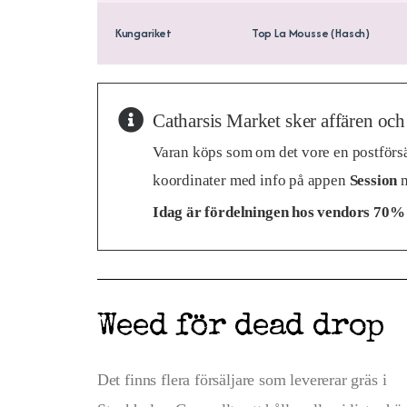
Kungariket
Top La Mousse (Hasch)
Catharsis Market sker affären och
Varan köps som om det vore en postförsän
koordinater med info på appen
Session
m
Idag är fördelningen hos vendors 70% 
Weed för dead drop
Det finns flera försäljare som levererar gräs i