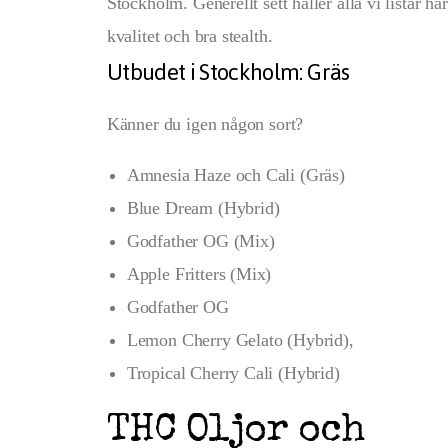
Stockholm. Generellt sett håller alla vi listar hä
kvalitet och bra stealth.
Utbudet i Stockholm: Gräs
Känner du igen någon sort?
Amnesia Haze och Cali (Gräs)
Blue Dream (Hybrid)
Godfather OG (Mix)
Apple Fritters (Mix)
Godfather OG
Lemon Cherry Gelato (Hybrid),
Tropical Cherry Cali (Hybrid)
THC Oljor och