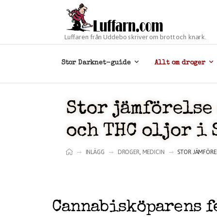
Luffaren från Uddebo skriver om brott och knark.
Stor Darknet-guide
Allt om droger
Stor jämförelse
och THC oljor i
INLÄGG
DROGER
,
MEDICIN
STOR JÄMFÖRE
Cannabisköparens fe