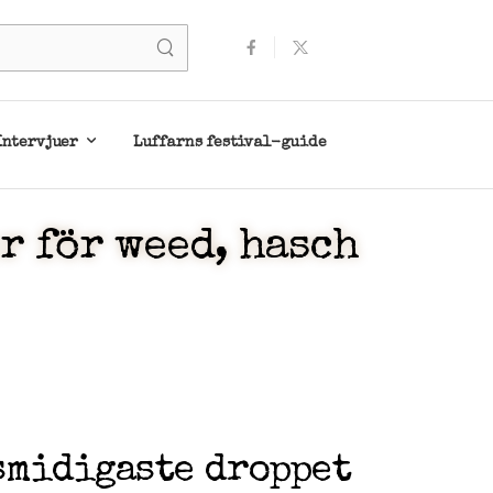
Intervjuer
Luffarns festival-guide
r för weed, hasch
smidigaste droppet