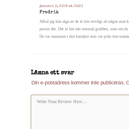
januari 2, 2009 at 00:31
Fredrik
Alltså jag kan säga att de är inte trevligt att någon man k
person dör. Det är fan inte normalt grabben, men om du ä
De var mamman i den familjen som var polis inte mann
Lämna ett svar
Din e-postadress kommer inte publiceras.
O