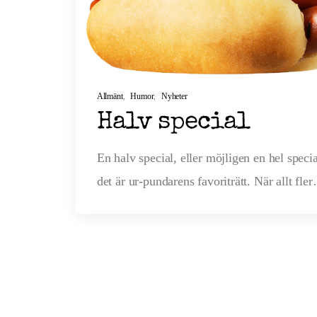
Allmänt
,
Humor
,
Nyheter
Halv special
En halv special, eller möjligen en hel specia
det är ur-pundarens favoriträtt. När allt fle