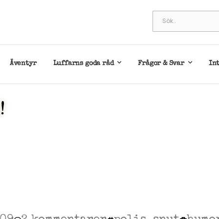
Äventyr
Luffarns goda råd
Frågor & Svar
In
!