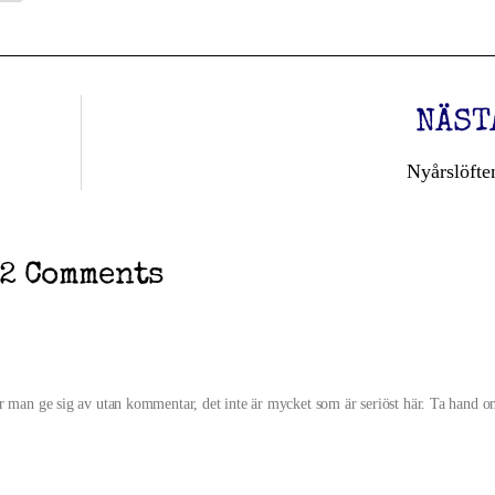
NÄST
Nyårslöfte
2 Comments
ör man ge sig av utan kommentar, det inte är mycket som är seriöst här. Ta hand o