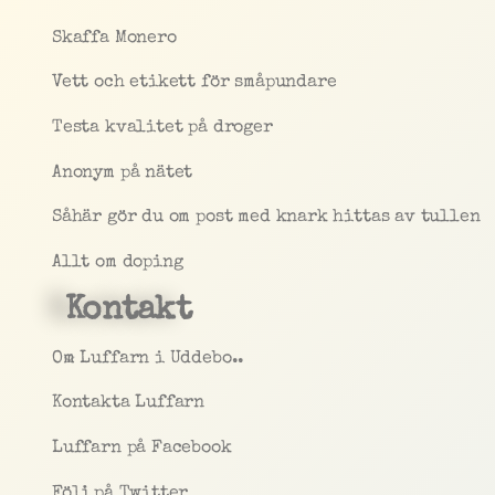
Skaffa Monero
Vett och etikett för småpundare
Testa kvalitet på droger
Anonym på nätet
Såhär gör du om post med knark hittas av tullen
Allt om doping
Kontakt
Om Luffarn i Uddebo..
Kontakta Luffarn
Luffarn på Facebook
Följ på Twitter