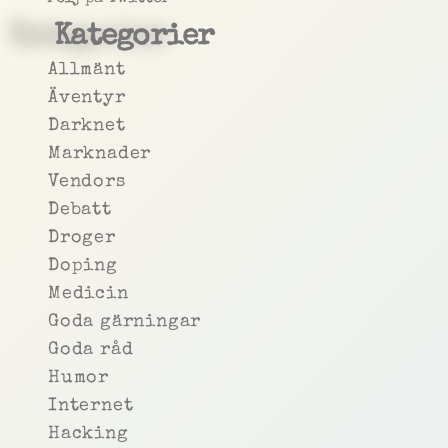
Kategorier
Allmänt
Äventyr
Darknet
Marknader
Vendors
Debatt
Droger
Doping
Medicin
Goda gärningar
Goda råd
Humor
Internet
Hacking