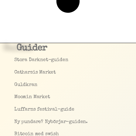
Guider
Stora Darknet-guiden
Catharsis Market
Guldkran
Moomin Market
Luffarns festival-guide
Ny pundare? Nybörjar-guiden.
Bitcoin med swish