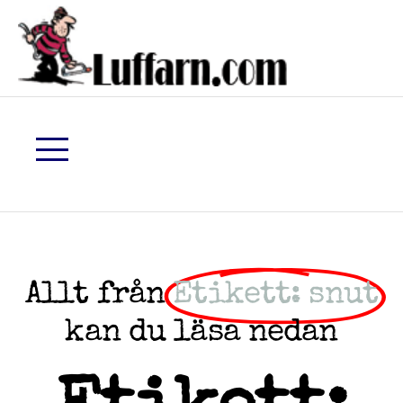
Allt från
Etikett: snut
kan du läsa nedan