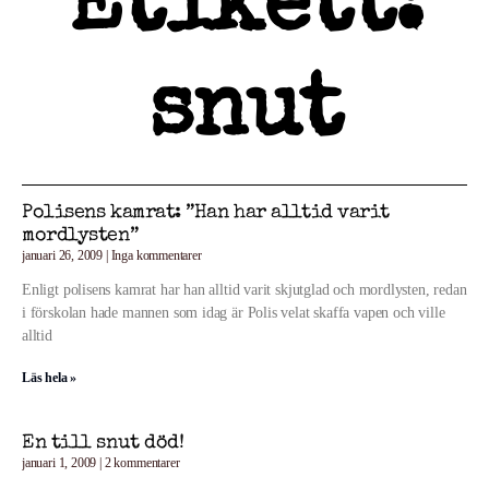
Etikett:
snut
Polisens kamrat: ”Han har alltid varit
mordlysten”
januari 26, 2009
Inga kommentarer
Enligt polisens kamrat har han alltid varit skjutglad och mordlysten, redan
i förskolan hade mannen som idag är Polis velat skaffa vapen och ville
alltid
Läs hela »
En till snut död!
januari 1, 2009
2 kommentarer