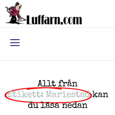
Allt från
Etikett: Mariestad
kan
du läsa nedan