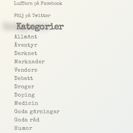
Luffarn på Facebook
Följ på Twitter
Kategorier
Allmänt
Äventyr
Darknet
Marknader
Vendors
Debatt
Droger
Doping
Medicin
Goda gärningar
Goda råd
Humor