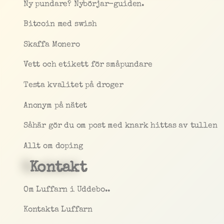
Ny pundare? Nybörjar-guiden.
Bitcoin med swish
Skaffa Monero
Vett och etikett för småpundare
Testa kvalitet på droger
Anonym på nätet
Såhär gör du om post med knark hittas av tullen
Allt om doping
Kontakt
Om Luffarn i Uddebo..
Kontakta Luffarn