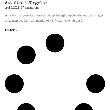
Att sitta i fängelse
april 6, 2021
17 kommentarer
Att sitta i fängelse kan vara en riktigt behaglig upplevelse om man frågar
mig, men det kan vara ganska olika. Vissa tycker att det är
Läs hela »