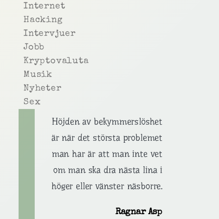
Internet
Hacking
Intervjuer
Jobb
Kryptovaluta
Musik
Nyheter
Sex
Höjden av bekymmerslöshet
är när det största problemet
man har är att man inte vet
om man ska dra nästa lina i
höger eller vänster näsborre.
Ragnar Asp