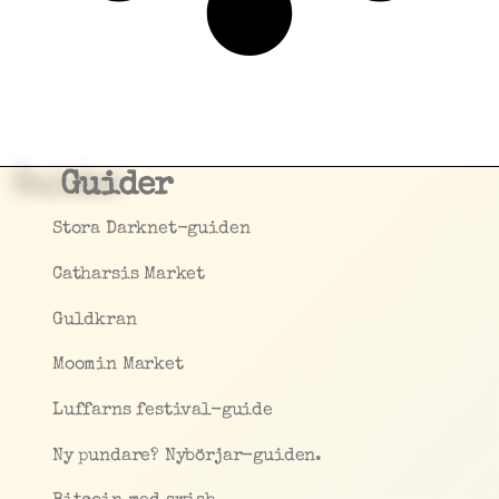
Guider
Stora Darknet-guiden
Catharsis Market
Guldkran
Moomin Market
Luffarns festival-guide
Ny pundare? Nybörjar-guiden.