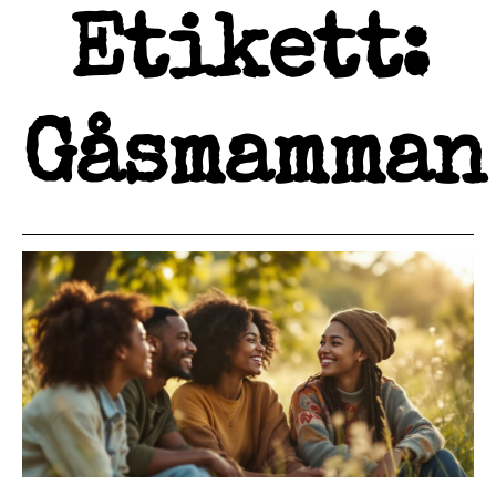
Etikett:
Gåsmamman