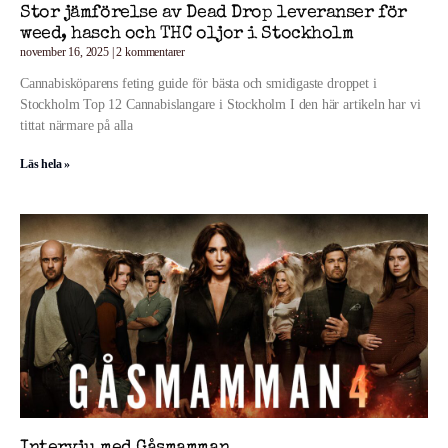
Stor jämförelse av Dead Drop leveranser för
weed, hasch och THC oljor i Stockholm
november 16, 2025
2 kommentarer
Cannabisköparens feting guide för bästa och smidigaste droppet i
Stockholm Top 12 Cannabislangare i Stockholm I den här artikeln har vi
tittat närmare på alla
Läs hela »