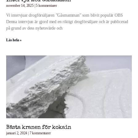
Intervju med Gåsmamman
november 14, 2025
5 kommentarer
Vi intervjuar drogförsäljaren ”Gåsmamman” som blivit populär OBS
Denna intervjun är gjord med en riktigt drogförsäljare och är publicerad
på grund av dess nyhetsvärde och
Läs hela »
Bästa kranen för kokain
januari 2, 2024
7 kommentarer