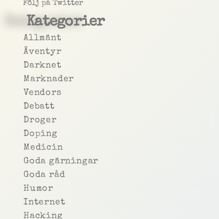
Följ på Twitter
Kategorier
Allmänt
Äventyr
Darknet
Marknader
Vendors
Debatt
Droger
Doping
Medicin
Goda gärningar
Goda råd
Humor
Internet
Hacking