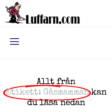
Allt från
Etikett: Gåsmamman
kan
du läsa nedan