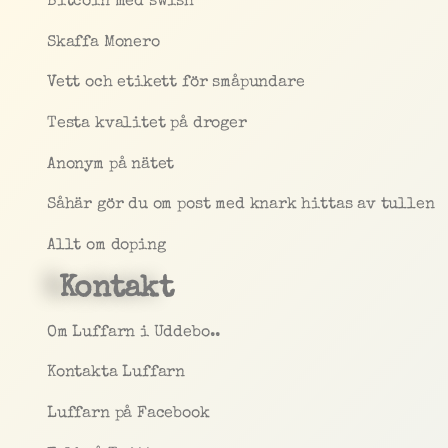
Bitcoin med swish
Skaffa Monero
Vett och etikett för småpundare
Testa kvalitet på droger
Anonym på nätet
Såhär gör du om post med knark hittas av tullen
Allt om doping
Kontakt
Om Luffarn i Uddebo..
Kontakta Luffarn
Luffarn på Facebook