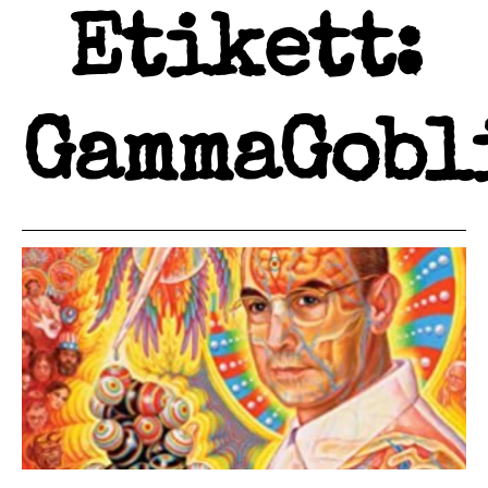
Etikett:
GammaGobl