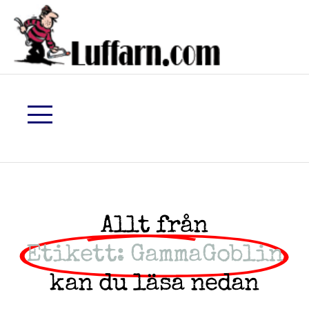
Allt från
Etikett: GammaGoblin
kan du läsa nedan