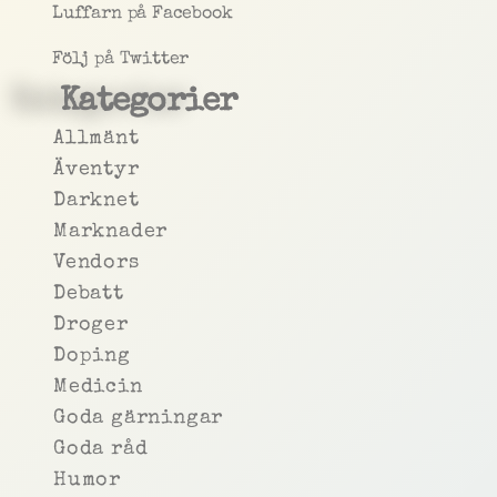
Luffarn på Facebook
Följ på Twitter
Kategorier
Allmänt
Äventyr
Darknet
Marknader
Vendors
Debatt
Droger
Doping
Medicin
Goda gärningar
Goda råd
Humor