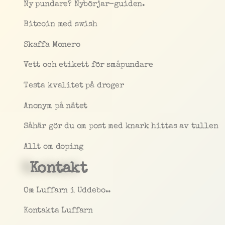
Ny pundare? Nybörjar-guiden.
Bitcoin med swish
Skaffa Monero
Vett och etikett för småpundare
Testa kvalitet på droger
Anonym på nätet
Såhär gör du om post med knark hittas av tullen
Allt om doping
Kontakt
Om Luffarn i Uddebo..
Kontakta Luffarn