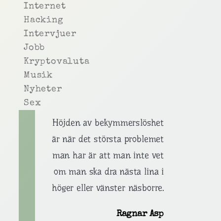
Internet
Hacking
Intervjuer
Jobb
Kryptovaluta
Musik
Nyheter
Sex
Höjden av bekymmerslöshet
är när det största problemet
man har är att man inte vet
om man ska dra nästa lina i
höger eller vänster näsborre.
Ragnar Asp