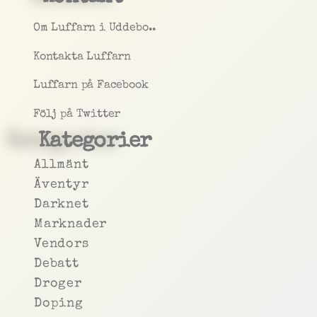
Om Luffarn i Uddebo..
Kontakta Luffarn
Luffarn på Facebook
Följ på Twitter
Kategorier
Allmänt
Äventyr
Darknet
Marknader
Vendors
Debatt
Droger
Doping