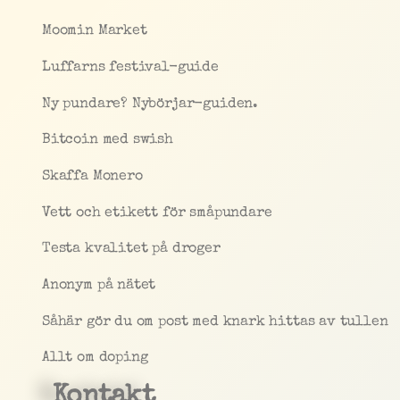
Moomin Market
Luffarns festival-guide
Ny pundare? Nybörjar-guiden.
Bitcoin med swish
Skaffa Monero
Vett och etikett för småpundare
Testa kvalitet på droger
Anonym på nätet
Såhär gör du om post med knark hittas av tullen
Allt om doping
Kontakt