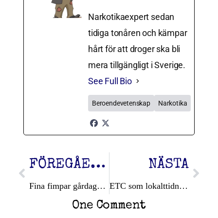
Narkotikaexpert sedan
tidiga tonåren och kämpar
hårt för att droger ska bli
mera tillgängligt i Sverige.
See Full Bio
Beroendevetenskap
Narkotika
FÖREGÅENDE
NÄSTA
Fina fimpar gårdagens byte.
ETC som lokalttidning
One Comment