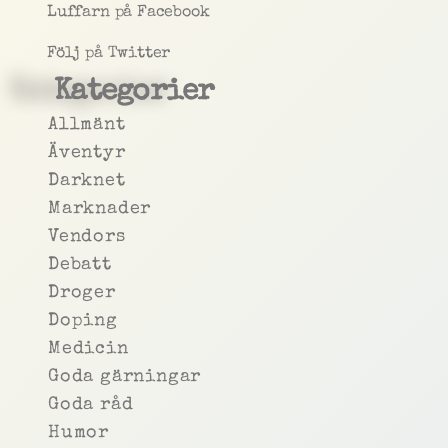
Luffarn på Facebook
Följ på Twitter
Kategorier
Allmänt
Äventyr
Darknet
Marknader
Vendors
Debatt
Droger
Doping
Medicin
Goda gärningar
Goda råd
Humor