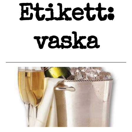
Etikett:
vaska