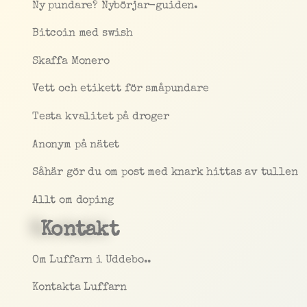
Ny pundare? Nybörjar-guiden.
Bitcoin med swish
Skaffa Monero
Vett och etikett för småpundare
Testa kvalitet på droger
Anonym på nätet
Såhär gör du om post med knark hittas av tullen
Allt om doping
Kontakt
Om Luffarn i Uddebo..
Kontakta Luffarn