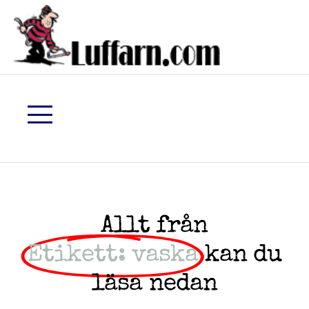
Allt från
Etikett: vaska
kan du
läsa nedan