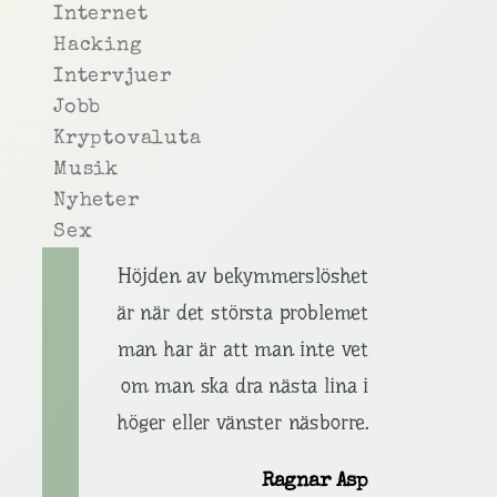
Internet
Hacking
Intervjuer
Jobb
Kryptovaluta
Musik
Nyheter
Sex
Höjden av bekymmerslöshet
är när det största problemet
man har är att man inte vet
om man ska dra nästa lina i
höger eller vänster näsborre.
Ragnar Asp