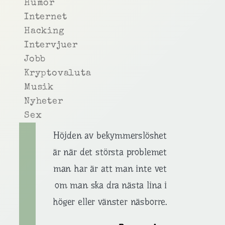
Humor
Internet
Hacking
Intervjuer
Jobb
Kryptovaluta
Musik
Nyheter
Sex
Höjden av bekymmerslöshet
är när det största problemet
man har är att man inte vet
om man ska dra nästa lina i
höger eller vänster näsborre.