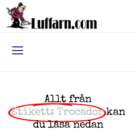
Allt från
Etikett: Trocador
kan
du läsa nedan