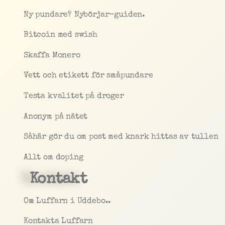
Ny pundare? Nybörjar-guiden.
Bitcoin med swish
Skaffa Monero
Vett och etikett för småpundare
Testa kvalitet på droger
Anonym på nätet
Såhär gör du om post med knark hittas av tullen
Allt om doping
Kontakt
Om Luffarn i Uddebo..
Kontakta Luffarn