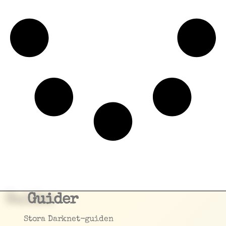
Guider
Stora Darknet-guiden