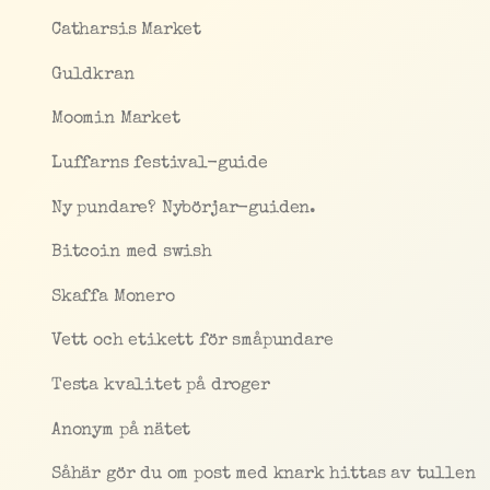
Catharsis Market
Guldkran
Moomin Market
Luffarns festival-guide
Ny pundare? Nybörjar-guiden.
Bitcoin med swish
Skaffa Monero
Vett och etikett för småpundare
Testa kvalitet på droger
Anonym på nätet
Såhär gör du om post med knark hittas av tullen