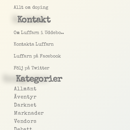
Allt om doping
Kontakt
Om Luffarn i Uddebo..
Kontakta Luffarn
Luffarn på Facebook
Följ på Twitter
Kategorier
Allmänt
Äventyr
Darknet
Marknader
Vendors
Debatt