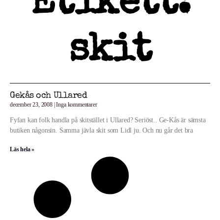
Etikett:
skit
Gekås och Ullared
december 23, 2008
Inga kommentarer
Fyfan kan folk handla på skitstället i Ullared? Seriöst.. Ge-Kås är sämsta
butiken någonsin. Samma jävla skit som Lidl ju. Och nu går det bra
Läs hela »