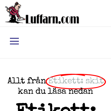
Allt från
Etikett: skit
kan du läsa nedan