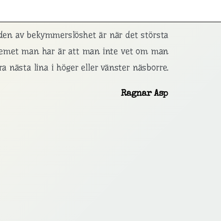
den av bekymmerslöshet är när det största
lemet man har är att man inte vet om man
ra nästa lina i höger eller vänster näsborre.
Ragnar Asp