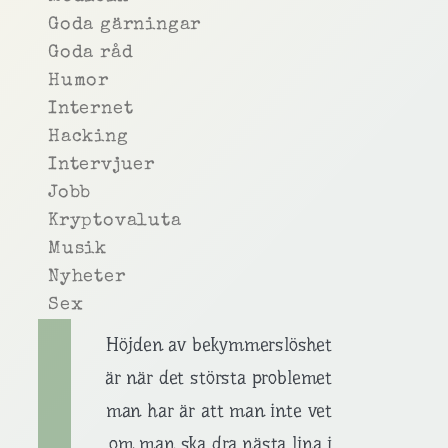
Goda gärningar
Goda råd
Humor
Internet
Hacking
Intervjuer
Jobb
Kryptovaluta
Musik
Nyheter
Sex
Höjden av bekymmerslöshet
är när det största problemet
man har är att man inte vet
om man ska dra nästa lina i