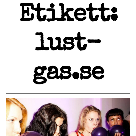
Etikett:
lust-
gas.se