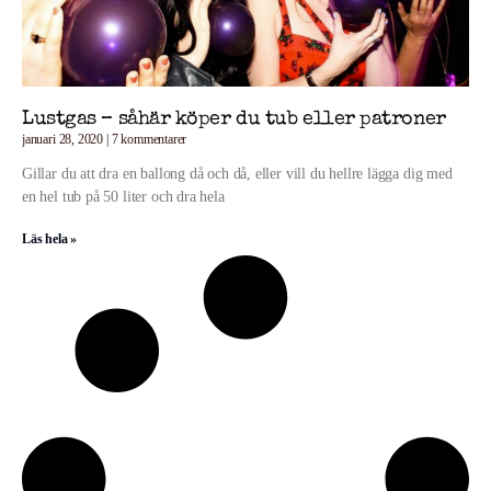
Lustgas – såhär köper du tub eller patroner
januari 28, 2020
7 kommentarer
Gillar du att dra en ballong då och då, eller vill du hellre lägga dig med
en hel tub på 50 liter och dra hela
Läs hela »