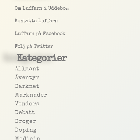
Om Luffarn i Uddebo..
Kontakta Luffarn
Luffarn på Facebook
Följ på Twitter
Kategorier
Allmänt
Äventyr
Darknet
Marknader
Vendors
Debatt
Droger
Doping
Medicin