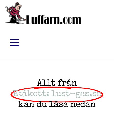
Allt från
Etikett: lust-gas.se
kan du läsa nedan