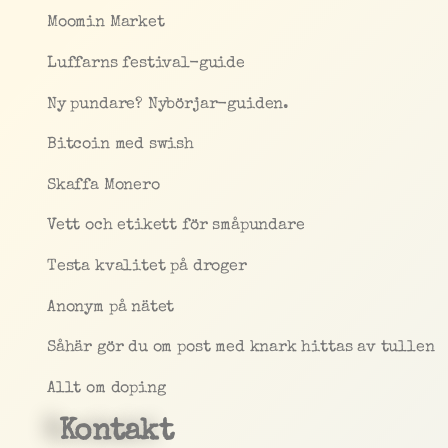
Moomin Market
Luffarns festival-guide
Ny pundare? Nybörjar-guiden.
Bitcoin med swish
Skaffa Monero
Vett och etikett för småpundare
Testa kvalitet på droger
Anonym på nätet
Såhär gör du om post med knark hittas av tullen
Allt om doping
Kontakt