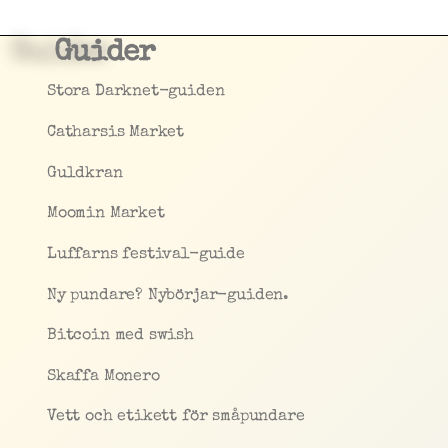
Guider
Stora Darknet-guiden
Catharsis Market
Guldkran
Moomin Market
Luffarns festival-guide
Ny pundare? Nybörjar-guiden.
Bitcoin med swish
Skaffa Monero
Vett och etikett för småpundare