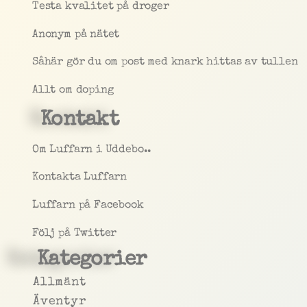
Testa kvalitet på droger
Anonym på nätet
Såhär gör du om post med knark hittas av tullen
Allt om doping
Kontakt
Om Luffarn i Uddebo..
Kontakta Luffarn
Luffarn på Facebook
Följ på Twitter
Kategorier
Allmänt
Äventyr