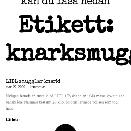
kan du läsa nedan
Etikett:
knarksmug
LIDL smugglar knark!
mars 22, 2009
1 kommentar
Nyligen hittade en anställd på LIDL i Tyskland en jäkla massa kokain i en
bananlåda. Närmare bestämt 28 kilo. Idioten larmade polisen som tog
hand
Läs hela »