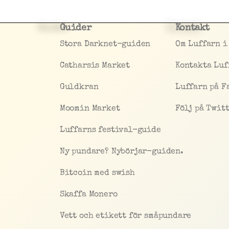
Guider
Kontakt
Stora Darknet-guiden
Om Luffarn i
Catharsis Market
Kontakta Luf
Guldkran
Luffarn på F
Moomin Market
Följ på Twit
Luffarns festival-guide
Ny pundare? Nybörjar-guiden.
Bitcoin med swish
Skaffa Monero
Vett och etikett för småpundare