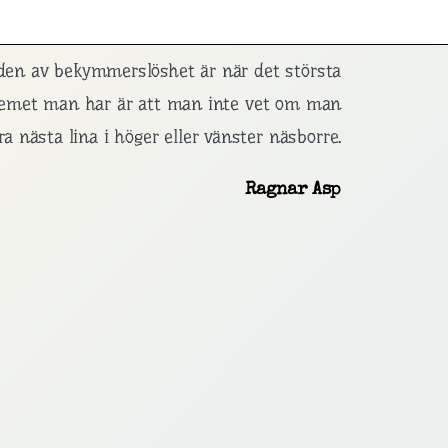
den av bekymmerslöshet är när det största
lemet man har är att man inte vet om man
ra nästa lina i höger eller vänster näsborre.
Ragnar Asp