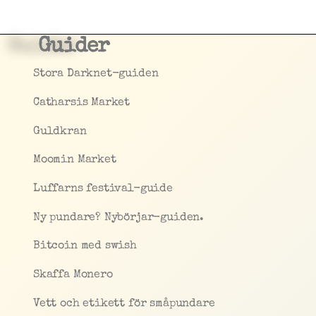
Guider
Stora Darknet-guiden
Catharsis Market
Guldkran
Moomin Market
Luffarns festival-guide
Ny pundare? Nybörjar-guiden.
Bitcoin med swish
Skaffa Monero
Vett och etikett för småpundare