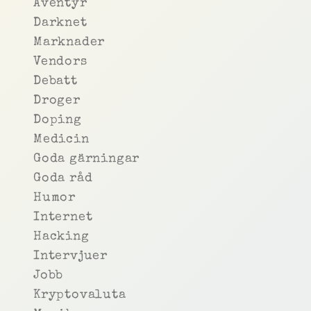
Äventyr
Darknet
Marknader
Vendors
Debatt
Droger
Doping
Medicin
Goda gärningar
Goda råd
Humor
Internet
Hacking
Intervjuer
Jobb
Kryptovaluta