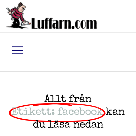
Allt från
Etikett: facebook
kan
du läsa nedan