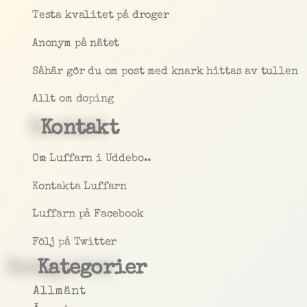
Testa kvalitet på droger
Anonym på nätet
Såhär gör du om post med knark hittas av tullen
Allt om doping
Kontakt
Om Luffarn i Uddebo..
Kontakta Luffarn
Luffarn på Facebook
Följ på Twitter
Kategorier
Allmänt