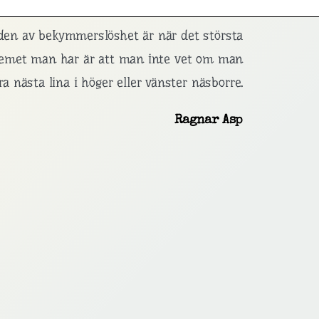
den av bekymmerslöshet är när det största
lemet man har är att man inte vet om man
ra nästa lina i höger eller vänster näsborre.
Ragnar Asp