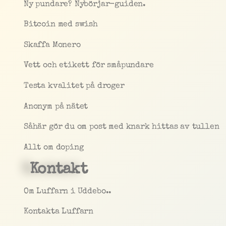
Ny pundare? Nybörjar-guiden.
Bitcoin med swish
Skaffa Monero
Vett och etikett för småpundare
Testa kvalitet på droger
Anonym på nätet
Såhär gör du om post med knark hittas av tullen
Allt om doping
Kontakt
Om Luffarn i Uddebo..
Kontakta Luffarn