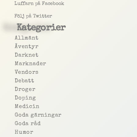
Luffarn på Facebook
Följ på Twitter
Kategorier
Allmänt
Äventyr
Darknet
Marknader
Vendors
Debatt
Droger
Doping
Medicin
Goda gärningar
Goda råd
Humor