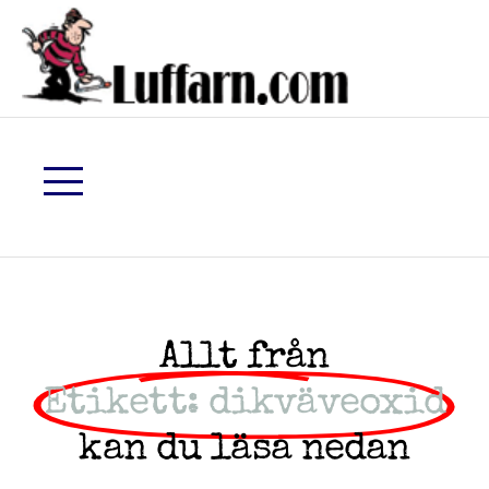
Allt från
Etikett: dikväveoxid
kan du läsa nedan