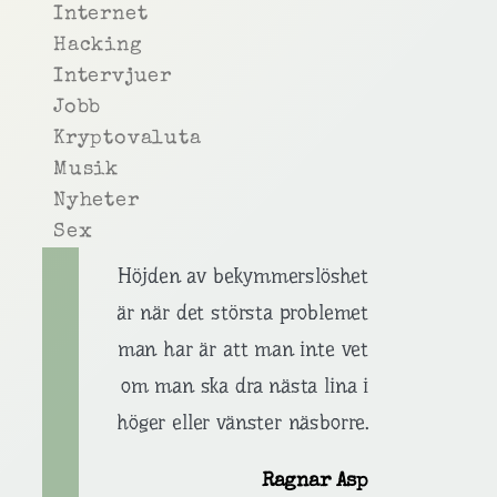
Internet
Hacking
Intervjuer
Jobb
Kryptovaluta
Musik
Nyheter
Sex
Höjden av bekymmerslöshet
är när det största problemet
man har är att man inte vet
om man ska dra nästa lina i
höger eller vänster näsborre.
Ragnar Asp