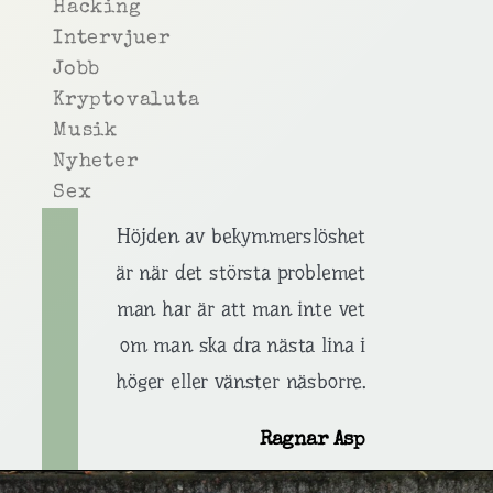
Hacking
Intervjuer
Jobb
Kryptovaluta
Musik
Nyheter
Sex
Höjden av bekymmerslöshet
är när det största problemet
man har är att man inte vet
om man ska dra nästa lina i
höger eller vänster näsborre.
Ragnar Asp