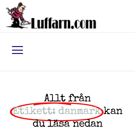
Allt från
Etikett: danmark
kan
du läsa nedan