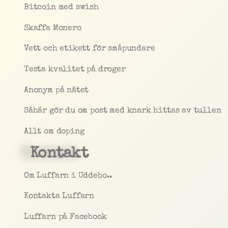
Bitcoin med swish
Skaffa Monero
Vett och etikett för småpundare
Testa kvalitet på droger
Anonym på nätet
Såhär gör du om post med knark hittas av tullen
Allt om doping
Kontakt
Om Luffarn i Uddebo..
Kontakta Luffarn
Luffarn på Facebook