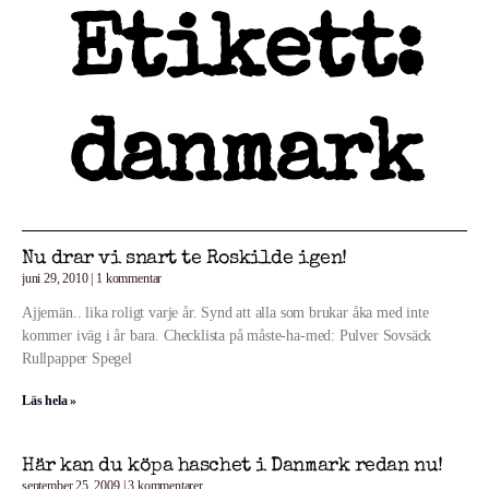
Etikett:
danmark
Nu drar vi snart te Roskilde igen!
juni 29, 2010
1 kommentar
Ajjemän.. lika roligt varje år. Synd att alla som brukar åka med inte
kommer iväg i år bara. Checklista på måste-ha-med: Pulver Sovsäck
Rullpapper Spegel
Läs hela »
Här kan du köpa haschet i Danmark redan nu!
september 25, 2009
3 kommentarer